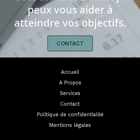
peux vous aider à
atteindre vos objectifs.
CONTACT
Accueil
A Propos
Services
Contact
Politique de confidentialité
Mentions légales