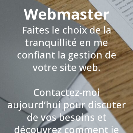
Webmaster
Faites le choix de la
tranquillité en me
confiant la gestion de
votre site web.
Contactez-moi
aujourd’hui pour discuter
de vos besoins et
découvrez comment je